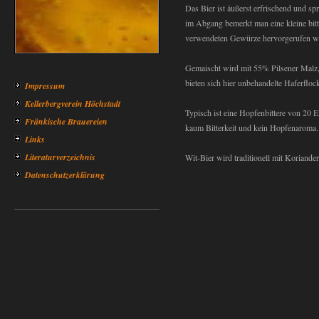
Das Bier ist äußerst erfrischend und sp
im Abgang bemerkt man eine kleine bitt
verwendeten Gewürze hervorgerufen w
Gemaischt wird mit 55% Pilsener Malz
bieten sich hier unbehandelte Haferfloc
Impressum
Kellerbergverein Höchstadt
Typisch ist eine Hopfenbittere von 20 E
Fränkische Brauereien
kaum Bitterkeit und kein Hopfenaroma.
Links
Literaturverzeichnis
Wit-Bier wird traditionell mit Koriande
Datenschutzerklärung